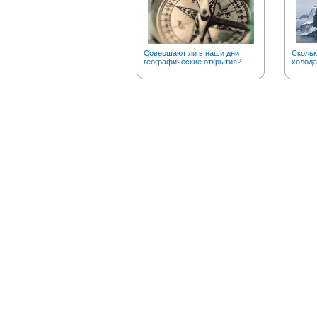
Совершают ли в наши дни
Скольк
географические открытия?
холода