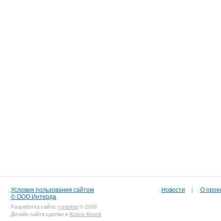
Условия пользования сайтом
Новости
|
О прое
© ООО Интерда
Разработка сайта:
i-market
© 2009
Дизайн сайта сделан в
Knock Knock