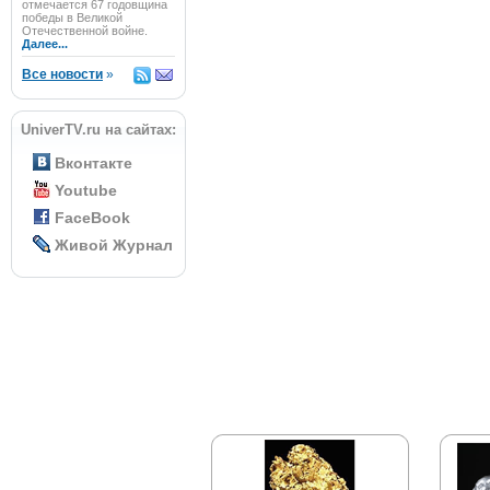
отмечается 67 годовщина
победы в Великой
Отечественной войне.
Далее...
Все новости
»
UniverTV.ru на сайтах:
Вконтакте
Youtube
FaceBook
Живой Журнал