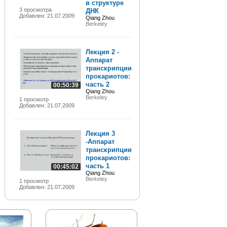
в структуре
3 просмотра
ДНК
Добавлен: 21.07.2009
Qiang Zhou
Berkeley
Лекция 2 -
Аппарат
транскрипции
прокариотов:
часть 2
00:50:39
Qiang Zhou
Berkeley
1 просмотр
Добавлен: 21.07.2009
Лекция 3
-Аппарат
транскрипции
прокариотов:
часть 1
00:45:02
Qiang Zhou
Berkeley
1 просмотр
Добавлен: 21.07.2009