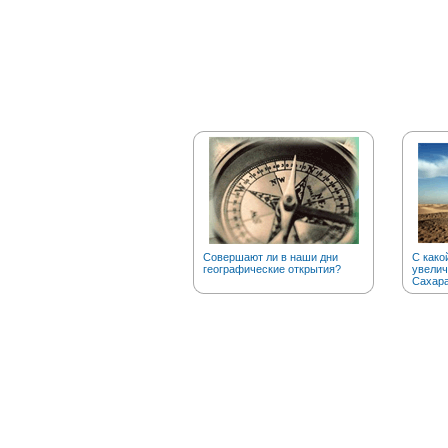
Совершают ли в наши дни
С како
географические открытия?
увелич
Сахар