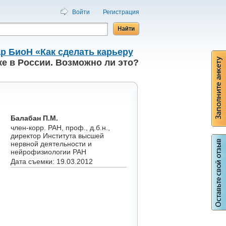
Войти
Регистрация
р БиоН «Как сделать карьеру
ке в России. Возможно ли это?
Балабан П.М.
член-корр. РАН, проф., д.б.н.,
директор Института высшей
нервной деятельности и
нейрофизиологии РАН
Дата съемки: 19.03.2012