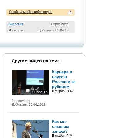
Сообщить об ошибке видео
!
Биология
1 просмотр
Язык: рус.
Добавлен: 03.04.12
Другие видео по теме
Карьера в
науке в
России и за
рубежом
Штыров Ю.Ю.
00:22:15
1 просмотр
Добавлен: 03.04.2012
Как мы
слышим
запахи?
Балабан П.М.