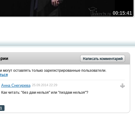
00:15:41
 могут оставлять только зарегистрированные пользователи.
ться
Анна Снегирева
25.09.2014 22:29
Как читать: "без дам нельзя" или "пиздам нельзя"?
1