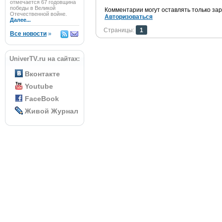
отмечается 67 годовщина
победы в Великой
Комментарии могут оставлять только за
Отечественной войне.
Авторизоваться
Далее...
Страницы:
1
Все новости
»
UniverTV.ru на сайтах:
Вконтакте
Youtube
FaceBook
Живой Журнал