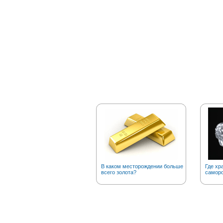
В каком месторождении больше
Где хр
всего золота?
саморо