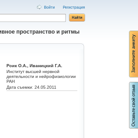
Войти
Регистрация
ивное пространство и ритмы
Роик О.А., Иваницкий Г.А.
Институт высшей нервной
деятельности и нейрофизиологии
РАН
Дата съемки: 24.05.2011