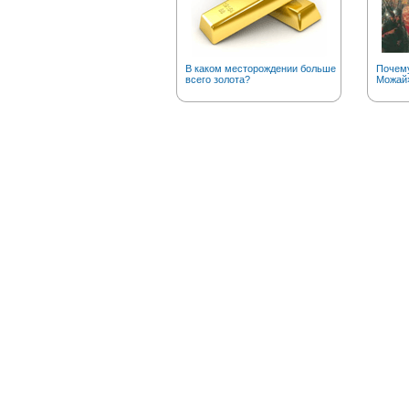
В каком месторождении больше
Почему
всего золота?
Можай