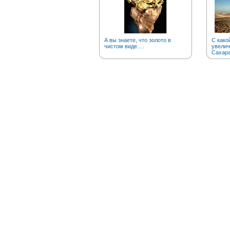
А вы знаете, что золото в
С како
чистом виде….
увелич
Сахар