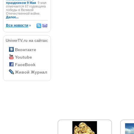
праздником 9 Мая
9 мая
отмечается 67 годовщина
победы в Великой
Отечественной войне.
Далее...
Все новости
»
UniverTV.ru на сайтах:
Вконтакте
Youtube
FaceBook
Живой Журнал