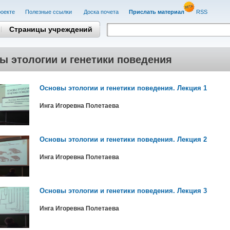
оекте
Полезные cсылки
Доска почета
Прислать материал
RSS
Страницы учреждений
ы этологии и генетики поведения
Основы этологии и генетики поведения. Лекция 1
Инга Игоревна Полетаева
Основы этологии и генетики поведения. Лекция 2
Инга Игоревна Полетаева
Основы этологии и генетики поведения. Лекция 3
Инга Игоревна Полетаева