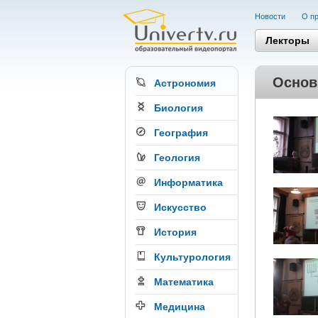
Новости
О пр
Лекторы
Основ
Астрономия
Биология
География
Геология
Информатика
Искусство
История
Культурология
Математика
Медицина