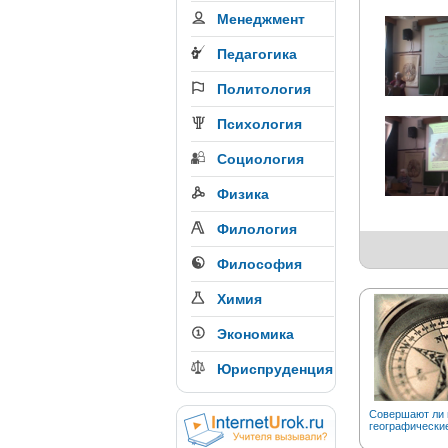
Менеджмент
Педагогика
Политология
Психология
Социология
Физика
Филология
Философия
Химия
Экономика
Юриспруденция
Совершают ли 
географически