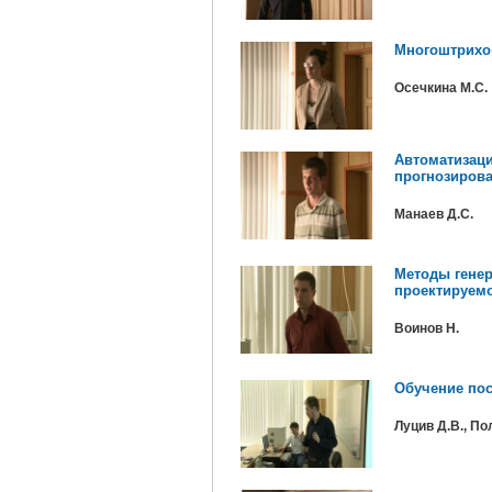
Многоштрихо
Осечкина М.C.
Автоматизаци
прогнозирова
Манаев Д.C.
Методы генер
проектируем
Воинов Н.
Обучение пос
Луцив Д.В., По