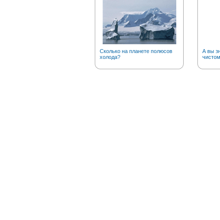
Сколько на планете полюсов
А вы з
холода?
чистом