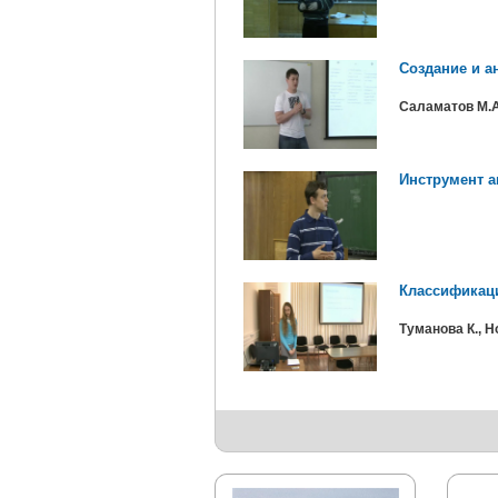
Создание и а
Саламатов М.А.
Инструмент а
Классификаци
Туманова К., Н