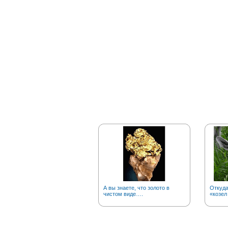
А вы знаете, что золото в
Откуд
чистом виде….
«козел