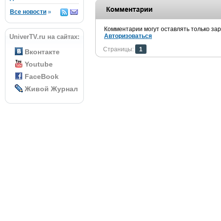
Все новости
»
Комментарии могут оставлять только за
Авторизоваться
UniverTV.ru на сайтах:
Страницы:
1
Вконтакте
Youtube
FaceBook
Живой Журнал