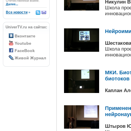
Отечественной войне.
Никулин В
Далее...
Школа прое
Все новости
»
инновацион
UniverTV.ru на сайтах:
Нейроими
Вконтакте
Шестакова
Youtube
Школа прое
FaceBook
инновацион
Живой Журнал
МКИ. Био
биотоков 
Каплан Ал
Применен
нейронау
Штыров Ю