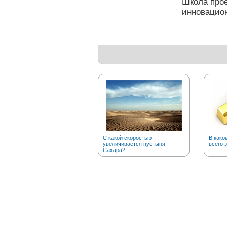
Школа прое
инновацион
С какой скоростью
В како
увеличивается пустыня
всего 
Сахара?