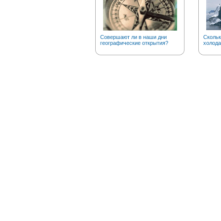
Совершают ли в наши дни
Скольк
географические открытия?
холода