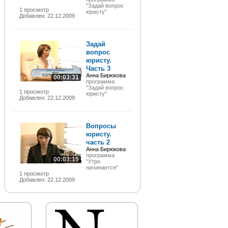
"Задай вопрос
1 просмотр
юристу"
Добавлен: 22.12.2009
Задай
вопрос
юристу.
Часть 3
Анна Бирюкова
00:03:31
программа
"Задай вопрос
1 просмотр
юристу"
Добавлен: 22.12.2009
Вопросы
юристу.
часть 2
Анна Бирюкова
программа
00:03:15
"Утро
начинается"
1 просмотр
Добавлен: 22.12.2009