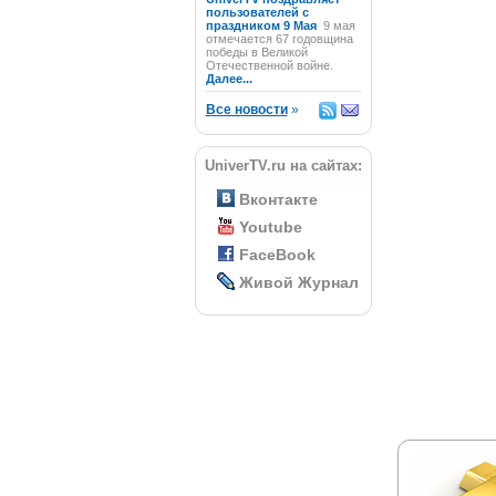
пользователей с
праздником 9 Мая
9 мая
отмечается 67 годовщина
победы в Великой
Отечественной войне.
Далее...
Все новости
»
UniverTV.ru на сайтах:
Вконтакте
Youtube
FaceBook
Живой Журнал