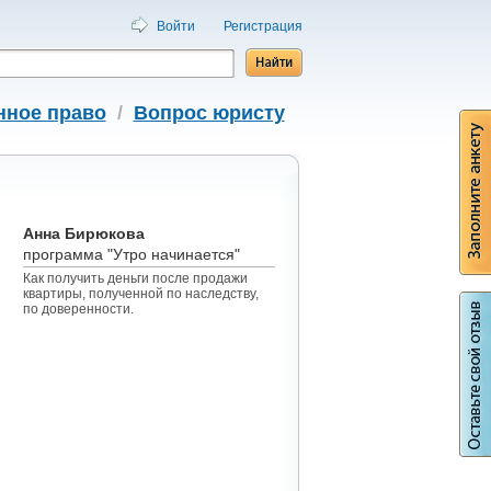
Войти
Регистрация
нное право
/
Вопрос юристу
Анна Бирюкова
программа "Утро начинается"
Как получить деньги после продажи
квартиры, полученной по наследству,
по доверенности.