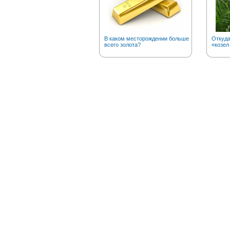
В каком месторождении больше
Откуд
всего золота?
«козел