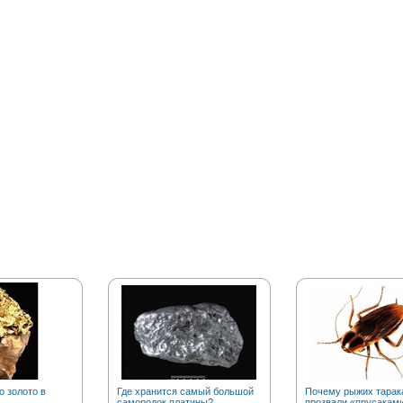
о золото в
Где хранится самый большой
Почему рыжих тарак
самородок платины?
прозвали «прусакам