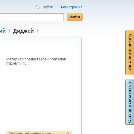
Войти
Регистрация
ий
/
Диджей
/
Материал предоставлен порталом
http://tvmir.ru .
Сообщить об ошибке видео