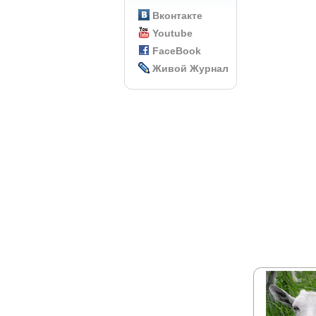
Вконтакте
Youtube
FaceBook
Живой Журнал