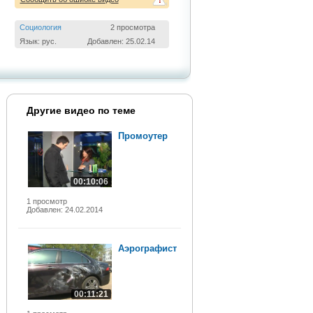
!
Социология
2 просмотра
Язык: рус.
Добавлен: 25.02.14
Другие видео по теме
Промоутер
00:10:06
1 просмотр
Добавлен: 24.02.2014
Аэрографист
00:11:21