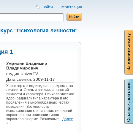
Войти
Регистрация
/
Курс "Психология личности"
/
ция 1
Умрихин Владимир
Владимирович
студия UniverTV
Дата съемки: 2009-11-17
Характер как индивидная предпосылка
личности. Связь и различия понятий
личности и характера. Психологическое
ядро (радикал) типа характера и его
проявления в многообразных чертах
поведения. Возможность
использования клинических типологий
характера при описании типов
характера в норме. Различные...
Далее
»