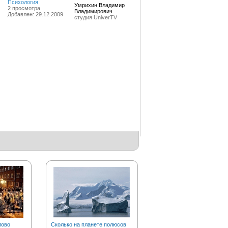
Психология
Умрихин Владимир
2 просмотра
Владимирович
Добавлен: 29.12.2009
студия UniverTV
лово
Сколько на планете полюсов
Почему рыжих тараканов