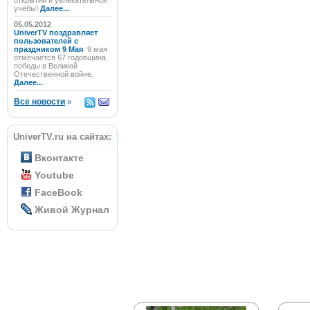
открытий и увлекательной
учёбы!
Далее...
05.05.2012
UniverTV поздравляет
пользователей с
праздником 9 Мая
9 мая
отмечается 67 годовщина
победы в Великой
Отечественной войне.
Далее...
Все новости
»
UniverTV.ru на сайтах:
Вконтакте
Youtube
FaceBook
Живой Журнал