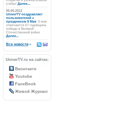
открытий и увлекательной
учёбы!
Далее...
05.05.2012
UniverTV поздравляет
пользователей с
праздником 9 Мая
9 мая
отмечается 67 годовщина
победы в Великой
Отечественной войне.
Далее...
Все новости
»
UniverTV.ru на сайтах:
Вконтакте
Youtube
FaceBook
Живой Журнал