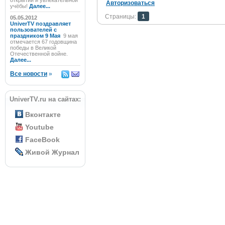
открытий и увлекательной
Авторизоваться
учёбы!
Далее...
Страницы:
1
05.05.2012
UniverTV поздравляет
пользователей с
праздником 9 Мая
9 мая
отмечается 67 годовщина
победы в Великой
Отечественной войне.
Далее...
Все новости
»
UniverTV.ru на сайтах:
Вконтакте
Youtube
FaceBook
Живой Журнал