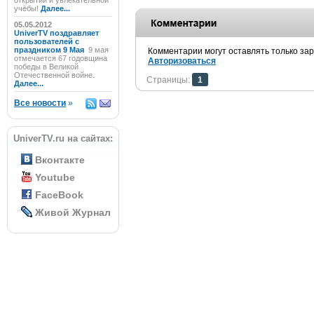
открытий и увлекательной
учёбы!
Далее...
05.05.2012
UniverTV поздравляет
пользователей с
праздником 9 Мая
9 мая
Комментарии могут оставлять только за
отмечается 67 годовщина
Авторизоваться
победы в Великой
Отечественной войне.
Страницы:
1
Далее...
Все новости
»
UniverTV.ru на сайтах:
Вконтакте
Youtube
FaceBook
Живой Журнал