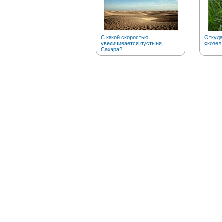
С какой скоростью
Откуд
увеличивается пустыня
«козел
Сахара?