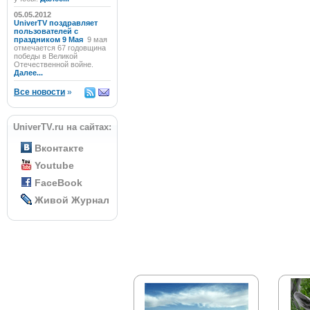
05.05.2012
UniverTV поздравляет
пользователей с
праздником 9 Мая
9 мая
отмечается 67 годовщина
победы в Великой
Отечественной войне.
Далее...
Все новости
»
UniverTV.ru на сайтах:
Вконтакте
Youtube
FaceBook
Живой Журнал