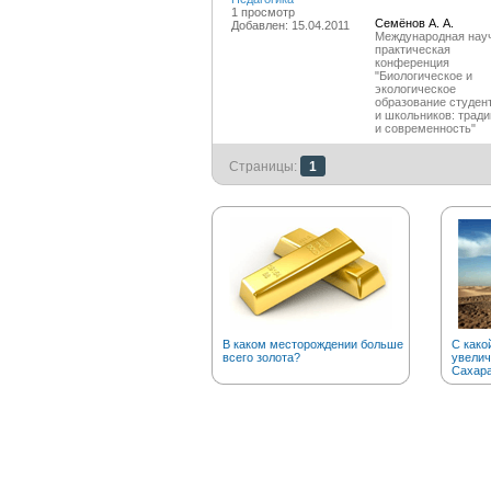
1 просмотр
Семёнов А. А.
Добавлен: 15.04.2011
Международная нау
практическая
конференция
"Биологическое и
экологическое
образование студен
и школьников: трад
и современность"
Страницы:
1
В каком месторождении больше
С како
всего золота?
увелич
Сахар