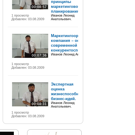
принципы
маркетингового
00:08:57
планирования.
1 просмотр
Иванов Леонид
Добавлен: 03.08.2009
Анатольевич.
Маркетингоориентированная
компания – основа
современной
конкурентоспособности.
Иванов Леонид Анатольевич.
00:07:36
1 просмотр
Добавлен: 03.08.2009
Экспертная
оценка
жизнеспособности
бизнес-идей.
Иванов Леонид
00:08:31
Анатольевич.
1 просмотр
Добавлен: 03.08.2009