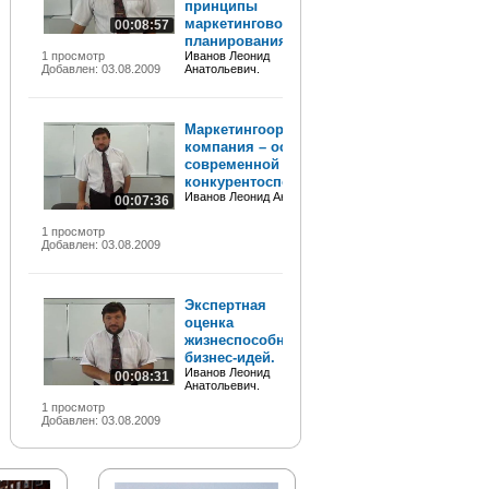
принципы
маркетингового
00:08:57
планирования.
1 просмотр
Иванов Леонид
Добавлен: 03.08.2009
Анатольевич.
Маркетингоориентированная
компания – основа
современной
конкурентоспособности.
Иванов Леонид Анатольевич.
00:07:36
1 просмотр
Добавлен: 03.08.2009
Экспертная
оценка
жизнеспособности
бизнес-идей.
Иванов Леонид
00:08:31
Анатольевич.
1 просмотр
Добавлен: 03.08.2009