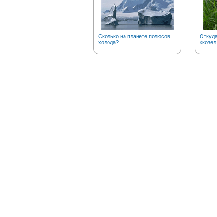
Сколько на планете полюсов
Откуд
холода?
«козел