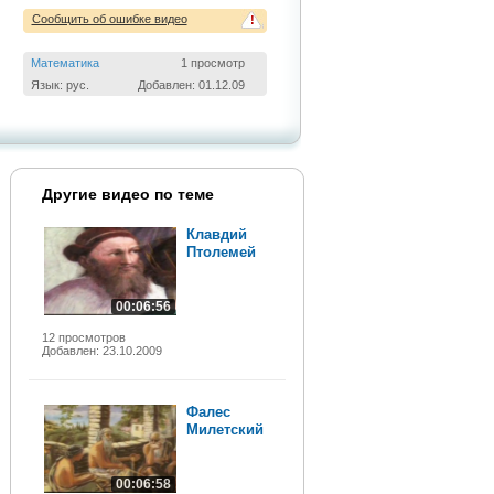
Сообщить об ошибке видео
!
Математика
1 просмотр
Язык: рус.
Добавлен: 01.12.09
Другие видео по теме
Клавдий
Птолемей
00:06:56
12 просмотров
Добавлен: 23.10.2009
Фалес
Милетский
00:06:58