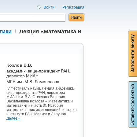
Войти
Регистрация
тики
/
Лекция «Математика и
Козлов В.В.
академик, вице-президент РАН,
директор МИАН
МГУ им. М.В. Ломоносова
IV Фестиваль науки. Лекция академика,
вице-президента РАН, директора
МИАН им. В.А. Стеклова Валерия
Васильевича Козлова « Математика и
математики » (часть 3). История
математических исследований, история
института РАН: Марков и Ляпунов.
Далее »