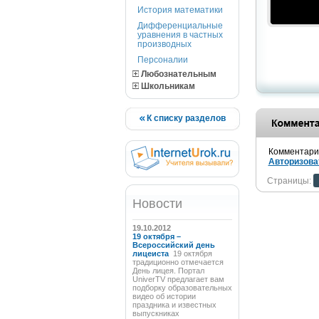
История математики
Дифференциальные
уравнения в частных
производных
Персоналии
Любознательным
Школьникам
К списку разделов
Комментарии
Авторизова
Страницы:
Новости
19.10.2012
19 октября –
Всероссийский день
лицеиста
19 октября
традиционно отмечается
День лицея. Портал
UniverTV предлагает вам
подборку образовательных
видео об истории
праздника и известных
выпускниках