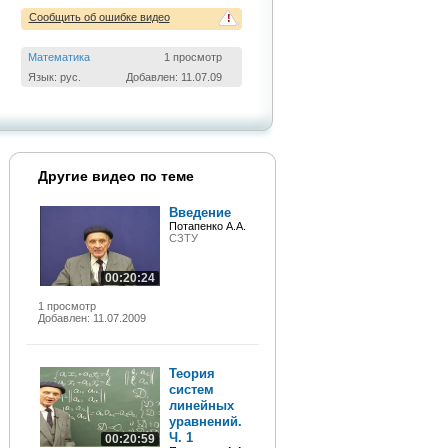
Сообщить об ошибке видео
!
Математика
1 просмотр
Язык: рус.
Добавлен: 11.07.09
Другие видео по теме
Введение
Потапенко А.А.
СЗТУ
00:20:24
1 просмотр
Добавлен: 11.07.2009
Теория
систем
линейных
уравнений.
Ч. 1
00:20:59