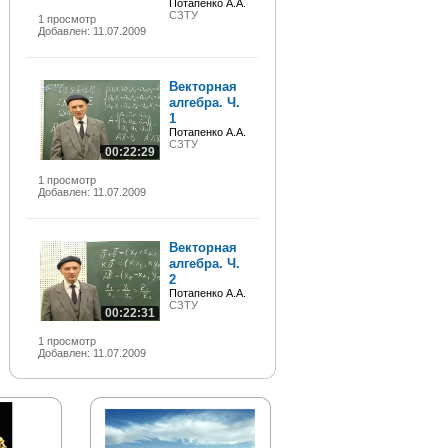
Потапенко А.А.
СЗТУ
1 просмотр
Добавлен: 11.07.2009
Векторная
алгебра. Ч.
1
Потапенко А.А.
СЗТУ
00:22:29
1 просмотр
Добавлен: 11.07.2009
Векторная
алгебра. Ч.
2
Потапенко А.А.
СЗТУ
00:22:31
1 просмотр
Добавлен: 11.07.2009