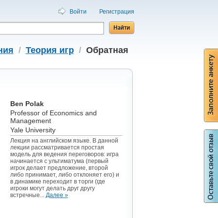
Войти
Регистрация
ния
/
Теория игр
/
Обратная
Ben Polak
Professor of Economics and
Management
Yale University
Лекция на английском языке. В данной
лекции рассматривается простая
модель для ведения переговоров: игра
начинается с ультиматума (первый
игрок делает предложение, второй
либо принимает, либо отклоняет его) и
в динамике переходит в торги (где
игроки могут делать друг другу
встречные...
Далее »