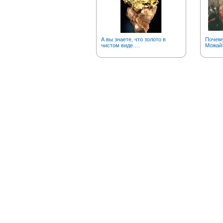
А вы знаете, что золото в
Почему
чистом виде….
Можай