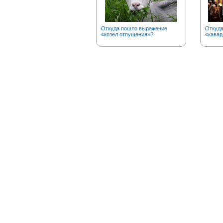
Откуда пошло выражение
Откуда
«козел отпущения»?
«кавар