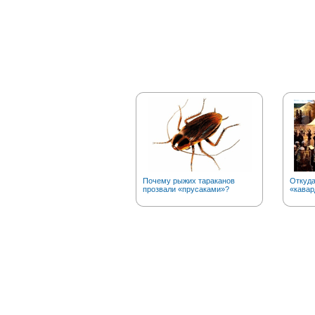
Почему рыжих тараканов
Откуда
прозвали «прусаками»?
«кавар