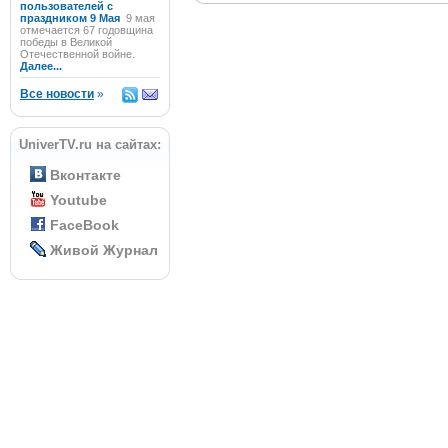
пользователей с
праздником 9 Мая
9 мая
отмечается 67 годовщина
победы в Великой
Отечественной войне.
Далее...
Все новости
»
UniverTV.ru на сайтах:
Вконтакте
Youtube
FaceBook
Живой Журнал