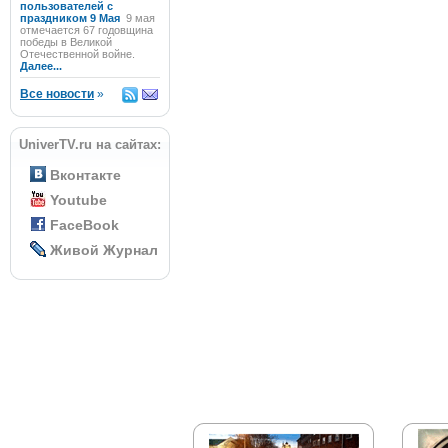
пользователей с
праздником 9 Мая
9 мая
отмечается 67 годовщина
победы в Великой
Отечественной войне.
Далее...
Все новости
»
UniverTV.ru на сайтах:
Вконтакте
Youtube
FaceBook
Живой Журнал