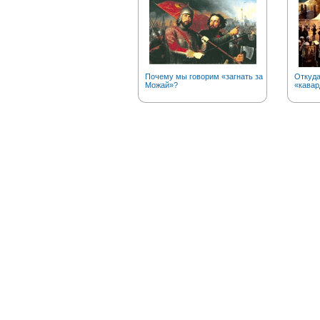
Почему мы говорим «загнать за
Откуда
Можай»?
«кавар