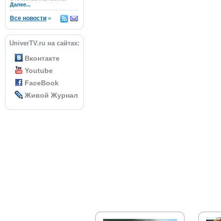
Далее...
Все новости
»
UniverTV.ru на сайтах:
Вконтакте
Youtube
FaceBook
Живой Журнал