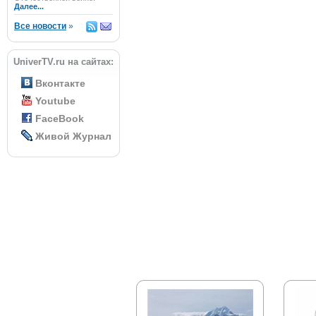
Далее...
Все новости
»
UniverTV.ru на сайтах:
Вконтакте
Youtube
FaceBook
Живой Журнал