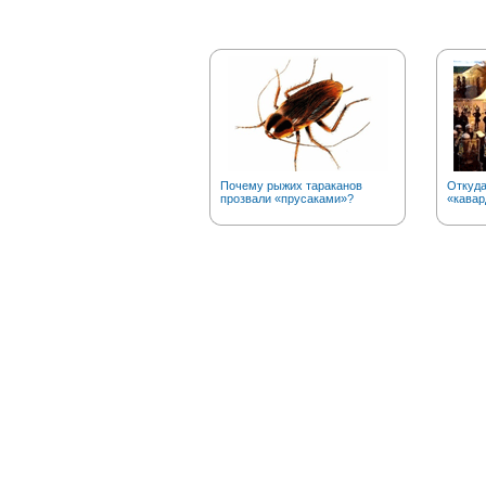
Почему рыжих тараканов
Откуда
прозвали «прусаками»?
«кавар