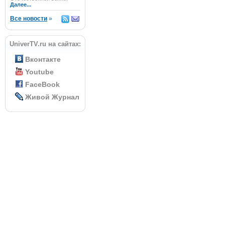
Далее...
Все новости
»
UniverTV.ru на сайтах:
Вконтакте
Youtube
FaceBook
Живой Журнал