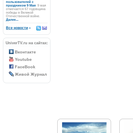
пользователей с
праздником 9 Мая
9 мая
отмечается 67 годовщина
победы в Великой
Отечественной войне.
Далее...
Все новости
»
UniverTV.ru на сайтах:
Вконтакте
Youtube
FaceBook
Живой Журнал