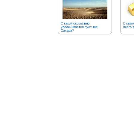
С какой скоростью
В како
увеличивается пустыня
всего 
Сахара?