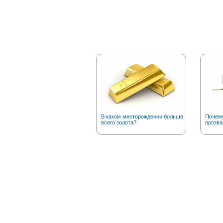
В каком месторождении больше
Почему
всего золота?
прозва