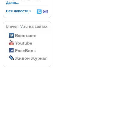
Далее...
Все новости
»
UniverTV.ru на сайтах:
Вконтакте
Youtube
FaceBook
Живой Журнал