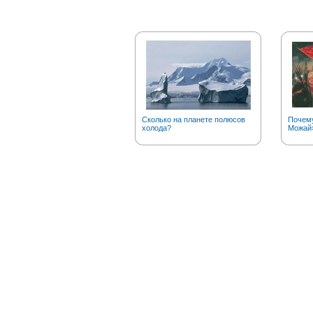
Сколько на планете полюсов
Почему
холода?
Можай