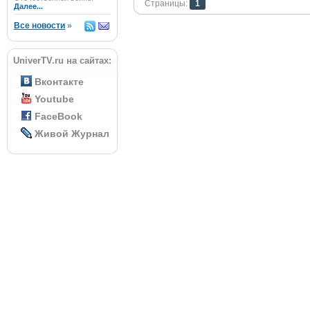
Страницы:
1
Далее...
Все новости
»
UniverTV.ru на сайтах:
Вконтакте
Youtube
FaceBook
Живой Журнал