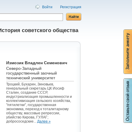
Войти
Регистрация
История советского общества
Измозик Владлен Семенович
Северо-Западный
государственный заочный
технический университет
Троцкий, Бухарин, Зиновьев,
генеральный секретарь ЦК Иосиф
Сталин, создание СССР,
индустриализация промышленности и
коллективизация сельского хозяйства,
"пятилетки", государственная
экономика, переход к тоталитарному
обществу, массовые репрессии,
убийство Кирова, ГУЛАГ;
добрососедские...
Далее »