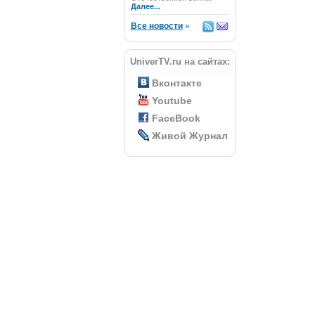
Далее...
Все новости
»
UniverTV.ru на сайтах:
Вконтакте
Youtube
FaceBook
Живой Журнал