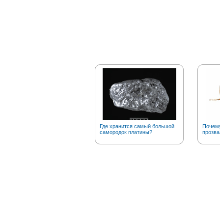
Где хранится самый большой
Почему
самородок платины?
прозва