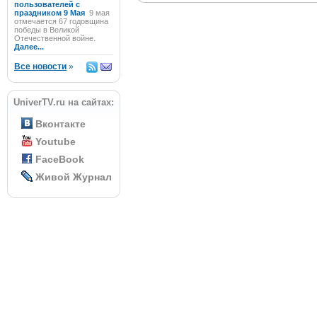
пользователей с
праздником 9 Мая
9 мая
отмечается 67 годовщина
победы в Великой
Отечественной войне.
Далее...
Все новости
»
UniverTV.ru на сайтах:
Вконтакте
Youtube
FaceBook
Живой Журнал