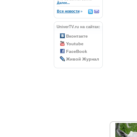
Далее...
Все новости
»
UniverTV.ru на сайтах:
Вконтакте
Youtube
FaceBook
Живой Журнал