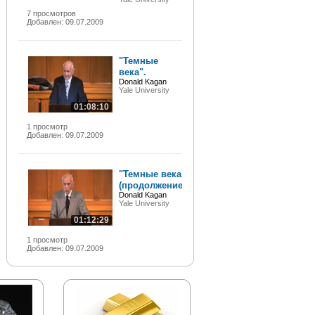
7 просмотров
Добавлен: 09.07.2009
"Темные
века".
Donald Kagan
Yale University
01:08:10
1 просмотр
Добавлен: 09.07.2009
"Темные века"
(продолжение).
Donald Kagan
Yale University
01:12:29
1 просмотр
Добавлен: 09.07.2009