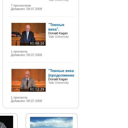
7 просмотров
Добавлен: 09.07.2009
"Темные
века".
Donald Kagan
Yale University
01:08:10
1 просмотр
Добавлен: 09.07.2009
"Темные века"
(продолжение).
Donald Kagan
Yale University
01:12:29
1 просмотр
Добавлен: 09.07.2009