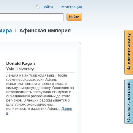
Войти
Регистрация
Мира
/
Афинская империя
Donald Kagan
Yale University
Лекция на английском языке. После
греко-персидских войн Афины
испытали подъем и превратились в
сильную морскую державу. Опасения за
независимость послужила стимулом к
объединению разрозненных до этого
регионов. В лекции рассказывается о
культурном, экономическом,
политическом развитии Афин,...
Далее
»