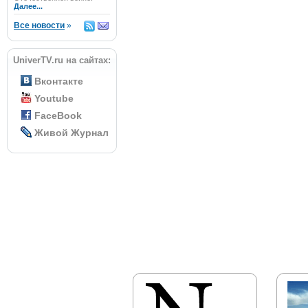
Далее...
Все новости
»
UniverTV.ru на сайтах:
Вконтакте
Youtube
FaceBook
Живой Журнал