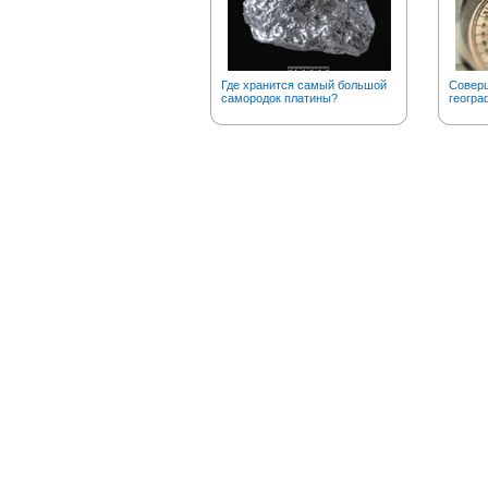
Где хранится самый большой
Соверш
самородок платины?
геогра