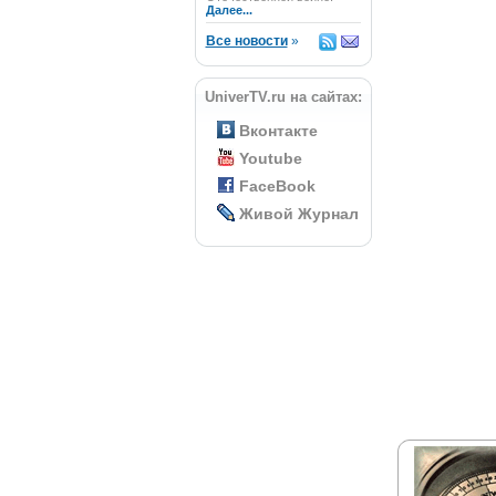
Далее...
Все новости
»
UniverTV.ru на сайтах:
Вконтакте
Youtube
FaceBook
Живой Журнал