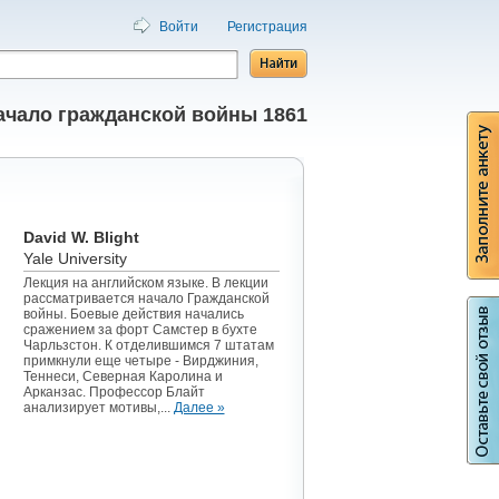
Войти
Регистрация
ачало гражданской войны 1861
David W. Blight
Yale University
Лекция на английском языке. В лекции
рассматривается начало Гражданской
войны. Боевые действия начались
сражением за форт Самстер в бухте
Чарльзстон. К отделившимся 7 штатам
примкнули еще четыре - Вирджиния,
Теннеси, Северная Каролина и
Арканзас. Профессор Блайт
анализирует мотивы,...
Далее »