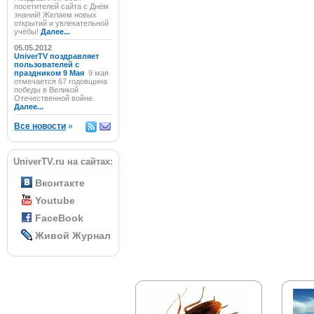
посетителей сайта с Днём
знаний! Желаем новых
открытий и увлекательной
учёбы!
Далее...
05.05.2012
UniverTV поздравляет
пользователей с
праздником 9 Мая
9 мая
отмечается 67 годовщина
победы в Великой
Отечественной войне.
Далее...
Все новости
»
UniverTV.ru на сайтах:
Вконтакте
Youtube
FaceBook
Живой Журнал