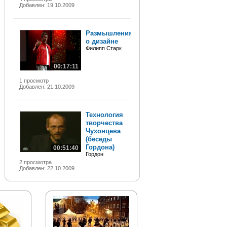
Добавлен: 19.10.2009
Размышления
о дизайне
Филипп Старк
00:17:11
1 просмотр
Добавлен: 21.10.2009
Технология
творчества
Чухонцева
(беседы
Гордона)
00:51:40
Гордон
2 просмотра
Добавлен: 22.10.2009