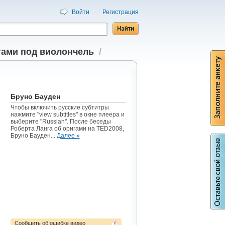
Войти
Регистрация
ами под виолончель
/
Бруно Бауден
Чтобы включить русские субтитры
нажмите "view subtitles" в окне плеера и
выберите "Russian". После беседы
Роберта Ланга об оригами на TED2008,
Бруно Бауден...
Далее »
Сообщить об ошибке видео
!