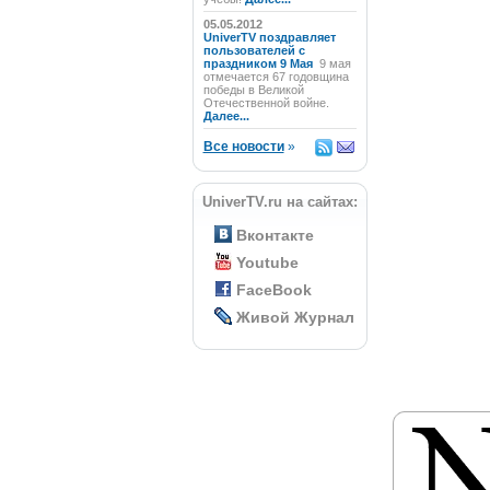
05.05.2012
UniverTV поздравляет
пользователей с
праздником 9 Мая
9 мая
отмечается 67 годовщина
победы в Великой
Отечественной войне.
Далее...
Все новости
»
UniverTV.ru на сайтах:
Вконтакте
Youtube
FaceBook
Живой Журнал